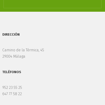
DIRECCIÓN
Camino de la Térmica, 45
29004 Málaga
TELÉFONOS
952 23 55 25
647 77 58 22