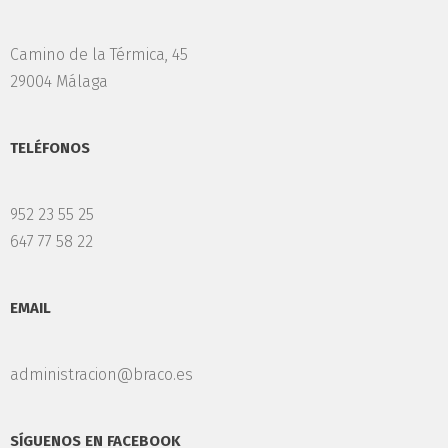
Camino de la Térmica, 45
29004 Málaga
TELÉFONOS
952 23 55 25
647 77 58 22
EMAIL
administracion@braco.es
SÍGUENOS EN FACEBOOK