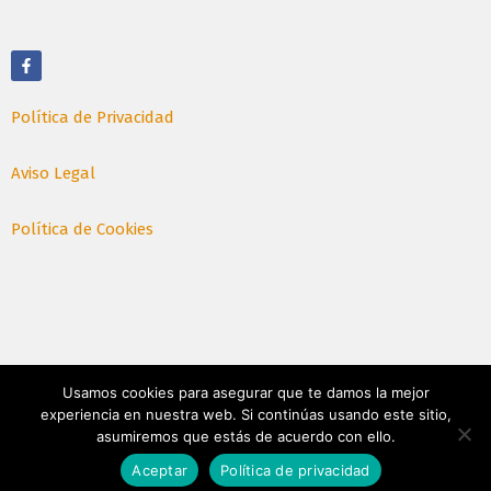
Política de Privacidad
Aviso Legal
Política de Cookies
Usamos cookies para asegurar que te damos la mejor
experiencia en nuestra web. Si continúas usando este sitio,
asumiremos que estás de acuerdo con ello.
© Julio 2026. Todos los derechos reservados, Braco SL.
Aceptar
Política de privacidad