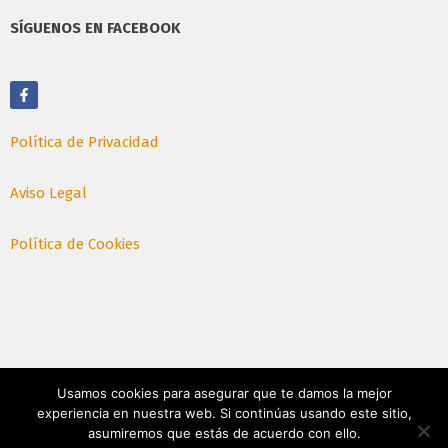
SÍGUENOS EN FACEBOOK
Política de Privacidad
Aviso Legal
Política de Cookies
Usamos cookies para asegurar que te damos la mejor
experiencia en nuestra web. Si continúas usando este sitio,
asumiremos que estás de acuerdo con ello.
© Julio 2026. Todos los derechos reservados, Braco SL.