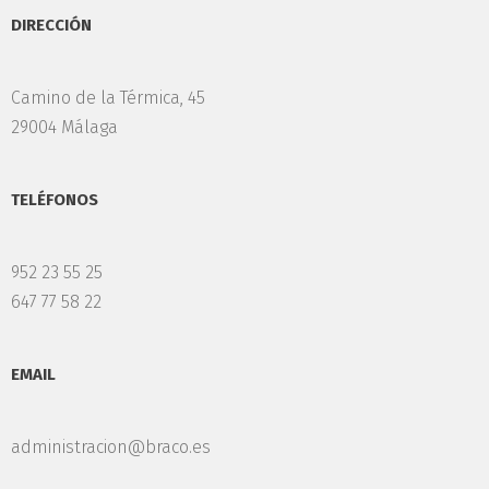
DIRECCIÓN
Camino de la Térmica, 45
29004 Málaga
TELÉFONOS
952 23 55 25
647 77 58 22
EMAIL
administracion@braco.es