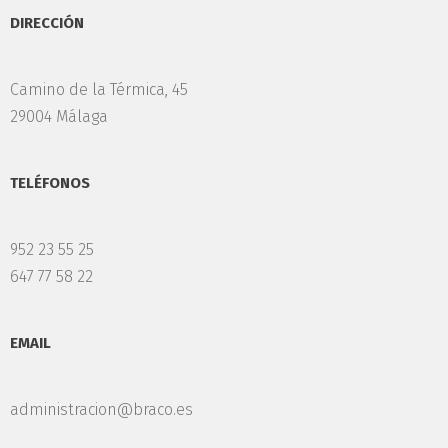
DIRECCIÓN
Camino de la Térmica, 45
29004 Málaga
TELÉFONOS
952 23 55 25
647 77 58 22
EMAIL
administracion@braco.es