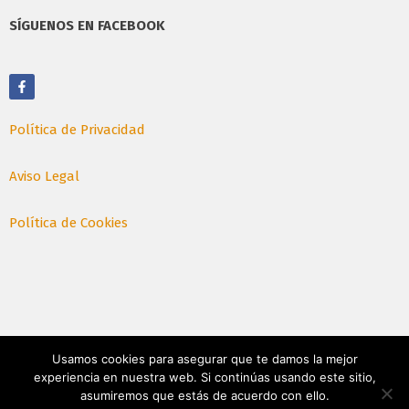
SÍGUENOS EN FACEBOOK
Política de Privacidad
Aviso Legal
Política de Cookies
Usamos cookies para asegurar que te damos la mejor
experiencia en nuestra web. Si continúas usando este sitio,
asumiremos que estás de acuerdo con ello.
© Julio 2026. Todos los derechos reservados, Braco SL.