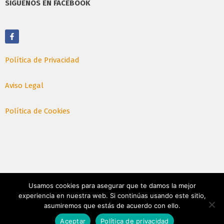
SÍGUENOS EN FACEBOOK
Política de Privacidad
Aviso Legal
Política de Cookies
Usamos cookies para asegurar que te damos la mejor
experiencia en nuestra web. Si continúas usando este sitio,
asumiremos que estás de acuerdo con ello.
© Julio 2026. Todos los derechos reservados, Braco SL.
Aceptar
Política de privacidad