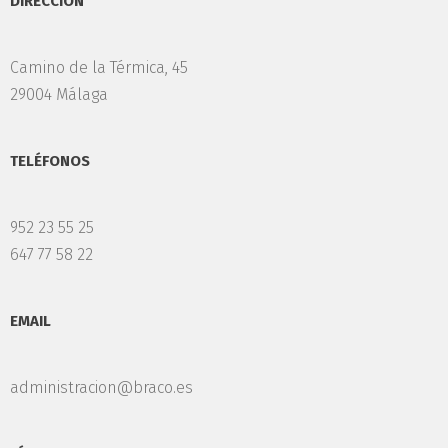
DIRECCIÓN
Camino de la Térmica, 45
29004 Málaga
TELÉFONOS
952 23 55 25
647 77 58 22
EMAIL
administracion@braco.es